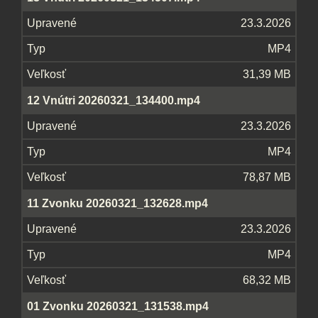
23.3.2026
MP4
31,39 MB
12 Vnútri 20260321_134400.mp4
23.3.2026
MP4
78,87 MB
11 Zvonku 20260321_132628.mp4
23.3.2026
MP4
68,32 MB
01 Zvonku 20260321_131538.mp4