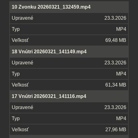
10 Zvonku 20260321_132459.mp4
23.3.2026
MP4
69,48 MB
18 Vnútri 20260321_141149.mp4
23.3.2026
MP4
61,34 MB
17 Vnútri 20260321_141116.mp4
23.3.2026
MP4
27,96 MB