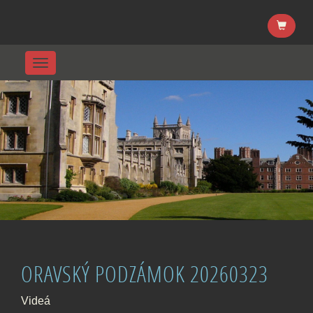
Menu
ORAVSKÝ PODZÁMOK 20260323
Videá