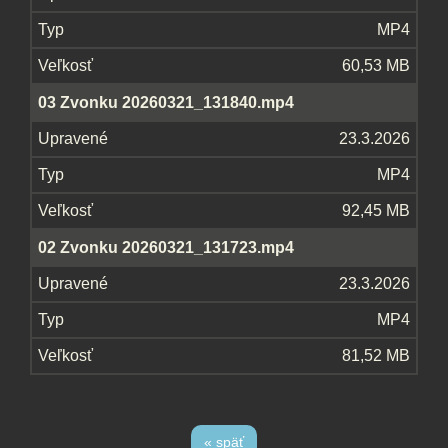
MP4
60,53 MB
03 Zvonku 20260321_131840.mp4
23.3.2026
MP4
92,45 MB
02 Zvonku 20260321_131723.mp4
23.3.2026
MP4
81,52 MB
« späť